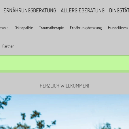
IE- ERNÄHRUNGSBERATUNG - ALLERGIEBERATUNG -
DINGSTÄT
erapie
Osteopathie
Traumatherapie
Ernährungsberatung
Hundefitness
Partner
HERZLICH WILLKOMMEN!