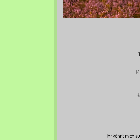
M
d
Ihr könnt mich au