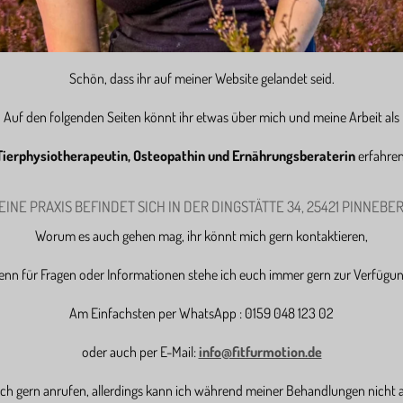
Schön, dass ihr auf meiner Website gelandet seid.
Auf den folgenden Seiten könnt ihr etwas über mich und meine Arbeit als
Tierphysiotherapeutin, Osteopathin und Ernährungsberaterin
erfahren
EINE PRAXIS BEFINDET SICH IN DER DINGSTÄTTE 34, 25421 PINNEBER
Worum es auch gehen mag, ihr könnt mich gern kontaktieren,
enn für Fragen oder Informationen stehe ich euch immer gern zur Verfügun
Am Einfachsten per WhatsApp : 0159 048 123 02
oder auch per E-Mail:
info@fitfurmotion.de
ch gern anrufen, allerdings kann ich während meiner Behandlungen nicht 