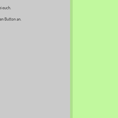
ei euch.
den Button an.