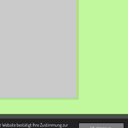
r Website bestätigt Ihre Zustimmung zur
rg
Ich stimme zu