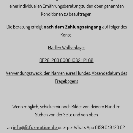
einer individuellen Ernährungsberatung zu den oben genannten
Konditionen zu beauftragen.
Die Beratung erfolgt
nach dem Zahlungseingang
auf folgendes
Konto:
Madlen Wollschläger
DE26 1203 0000 1082 1121 68
Verwendungszweck: den Namen eures Hundes, Absendedatum des
Fragebogens
Wenn möglich, schicke mir noch Bilder von deinem Hund im
Stehen von der Seite und von oben
an
info@fitfurmotion.de
oder per Whats App 0159 048 123 02.