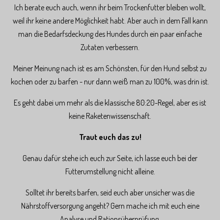
Ich berate euch auch, wenn ihr beim Trockenfutter bleiben wollt,
weil ihr keine andere Möglichkeit habt. Aber auch in dem Fall kann
man die Bedarfsdeckung des Hundes durch ein paar einfache
Zutaten verbessern.
Meiner Meinung nach ist es am Schönsten, für den Hund selbst zu
kochen oder zu barfen - nur dann weiß man zu 100%, was drin ist.
Es geht dabei um mehr als die klassische 80:20-Regel, aber es ist
keine Raketenwissenschaft.
Traut euch das zu!
Genau dafür stehe ich euch zur Seite, ich lasse euch bei der
Futterumstellung nicht alleine.
Solltet ihr bereits barfen, seid euch aber unsicher was die
Nährstoffversorgung angeht? Gern mache ich mit euch eine
Analyse und Rationsüberprüfung.