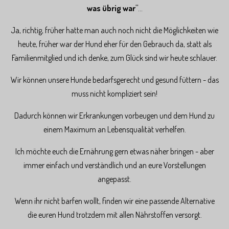
was übrig war"
...
Ja, richtig, früher hatte man auch noch nicht die Möglichkeiten wie
heute, früher war der Hund eher für den Gebrauch da, statt als
Familienmitglied und ich denke, zum Glück sind wir heute schlauer.
Wir können unsere Hunde bedarfsgerecht und gesund füttern - das
muss nicht kompliziert sein!
Dadurch können wir Erkrankungen vorbeugen und dem Hund zu
einem Maximum an Lebensqualität verhelfen.
Ich möchte euch die Ernährung gern etwas näher bringen - aber
immer einfach und verständlich und an eure Vorstellungen
angepasst.
Wenn ihr nicht barfen wollt, finden wir eine passende Alternative
die euren Hund trotzdem mit allen Nährstoffen versorgt.