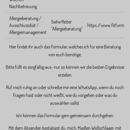
Nachbetreuung
Allergieberatung /
Siehe Reiter
Ausschlussdiät /
https://www.fitfurmoti
"Allergieberatung"
Allergiemanagement
Hier findet ihr auch das Formular, welches ich für eine Beratung
von euch benötige.
Bitte füllt es sorgfältig aus- nur so können wir die besten Ergebnisse
erzielen.
Ruf mich ruhig an oder schreibe mir eine WhatsApp, wenn du noch
Fragen hast oder nicht weißt, wie du vorgehen oder was du
auswählen sollst.
Wir können das Formular gern gemeinsam durchgehen.
Mit dem Absenden bestätigst du, mich, Madlen Wollschläger, mit