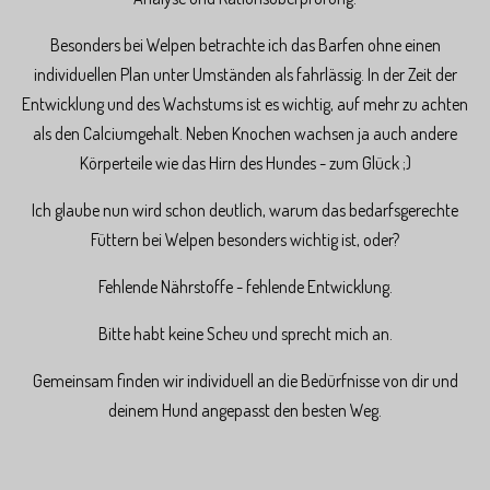
Besonders bei Welpen betrachte ich das Barfen ohne einen
individuellen Plan unter Umständen als fahrlässig. In der Zeit der
Entwicklung und des Wachstums ist es wichtig, auf mehr zu achten
als den Calciumgehalt. Neben Knochen wachsen ja auch andere
Körperteile wie das Hirn des Hundes - zum Glück ;)
Ich glaube nun wird schon deutlich, warum das bedarfsgerechte
Füttern bei Welpen besonders wichtig ist, oder?
Fehlende Nährstoffe - fehlende Entwicklung.
Bitte habt keine Scheu und sprecht mich an.
Gemeinsam finden wir individuell an die Bedürfnisse von dir und
deinem Hund angepasst den besten Weg.