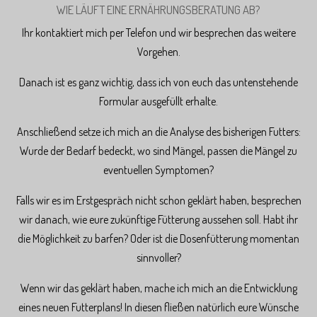
WIE LÄUFT EINE ERNÄHRUNGSBERATUNG AB?
Ihr kontaktiert mich per Telefon und wir besprechen das weitere
Vorgehen.
Danach ist es ganz wichtig, dass ich von euch das untenstehende
Formular ausgefüllt erhalte.
Anschließend setze ich mich an die Analyse des bisherigen Futters:
Wurde der Bedarf bedeckt, wo sind Mängel, passen die Mängel zu
eventuellen Symptomen?
Falls wir es im Erstgespräch nicht schon geklärt haben, besprechen
wir danach, wie eure zukünftige Fütterung aussehen soll. Habt ihr
die Möglichkeit zu barfen? Oder ist die Dosenfütterung momentan
sinnvoller?
Wenn wir das geklärt haben, mache ich mich an die Entwicklung
eines neuen Futterplans! In diesen fließen natürlich eure Wünsche