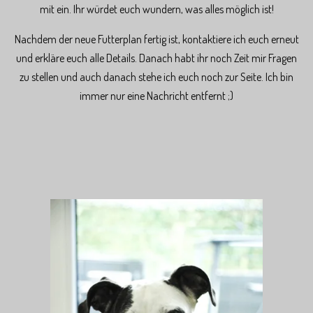
mit ein. Ihr würdet euch wundern, was alles möglich ist!
Nachdem der neue Futterplan fertig ist, kontaktiere ich euch erneut
und erkläre euch alle Details. Danach habt ihr noch Zeit mir Fragen
zu stellen und auch danach stehe ich euch noch zur Seite. Ich bin
immer nur eine Nachricht entfernt ;)