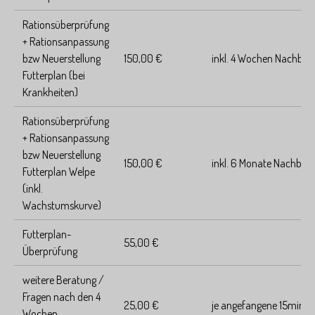
Rationsüberprüfung
+ Rationsanpassung
bzw Neuerstellung
150,00 €
inkl. 4 Wochen Nachbet
Futterplan (bei
Krankheiten)
Rationsüberprüfung
+ Rationsanpassung
bzw Neuerstellung
150,00 €
inkl. 6 Monate Nachbet
Futterplan Welpe
(inkl.
Wachstumskurve)
Futterplan-
55,00 €
Überprüfung
weitere Beratung /
Fragen nach den 4
25,00 €
je angefangene 15min
Wochen