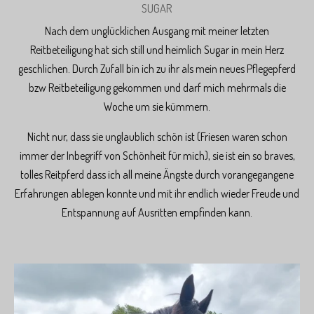
SUGAR
Nach dem unglücklichen Ausgang mit meiner letzten
Reitbeteiligung hat sich still und heimlich Sugar in mein Herz
geschlichen. Durch Zufall bin ich zu ihr als mein neues Pflegepferd
bzw Reitbeteiligung gekommen und darf mich mehrmals die
Woche um sie kümmern.
Nicht nur, dass sie unglaublich schön ist (Friesen waren schon
immer der Inbegriff von Schönheit für mich), sie ist ein so braves,
tolles Reitpferd dass ich all meine Ängste durch vorangegangene
Erfahrungen ablegen konnte und mit ihr endlich wieder Freude und
Entspannung auf Ausritten empfinden kann.