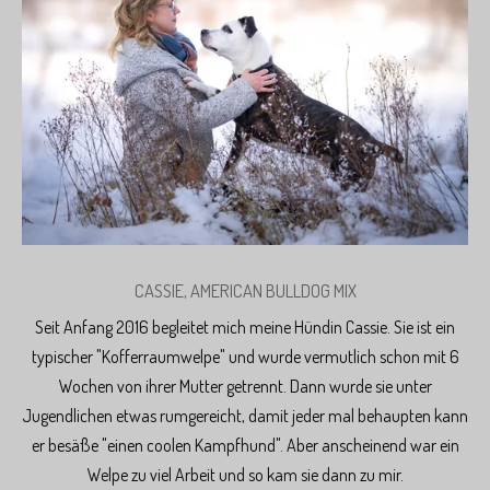
CASSIE, AMERICAN BULLDOG MIX
Seit Anfang 2016 begleitet mich meine Hündin Cassie. Sie ist ein
typischer "Kofferraumwelpe" und wurde vermutlich schon mit 6
Wochen von ihrer Mutter getrennt. Dann wurde sie unter
Jugendlichen etwas rumgereicht, damit jeder mal behaupten kann
er besäße "einen coolen Kampfhund". Aber anscheinend war ein
Welpe zu viel Arbeit und so kam sie dann zu mir.