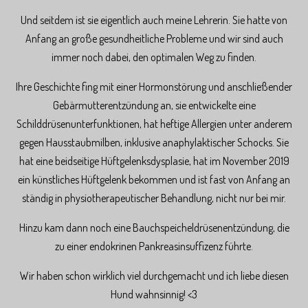
Und seitdem ist sie eigentlich auch meine Lehrerin. Sie hatte von
Anfang an große gesundheitliche Probleme und wir sind auch
immer noch dabei, den optimalen Weg zu finden.
Ihre Geschichte fing mit einer Hormonstörung und anschließender
Gebärmutterentzündung an, sie entwickelte eine
Schilddrüsenunterfunktionen, hat heftige Allergien unter anderem
gegen Hausstaubmilben, inklusive anaphylaktischer Schocks. Sie
hat eine beidseitige Hüftgelenksdysplasie, hat im November 2019
ein künstliches Hüftgelenk bekommen und ist fast von Anfang an
ständig in physiotherapeutischer Behandlung, nicht nur bei mir.
Hinzu kam dann noch eine Bauchspeicheldrüsenentzündung, die
zu einer endokrinen Pankreasinsuffizenz führte.
Wir haben schon wirklich viel durchgemacht und ich liebe diesen
Hund wahnsinnig! <3